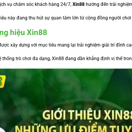
à dịch vụ chăm sóc khách hàng 24/7,
Xin88
hướng đến trải nghiệm
 hiệu này đang thu hút sự quan tâm lớn từ cộng đồng người chơi 
ơng hiệu Xin88
ược xây dựng với mục tiêu mang lại trải nghiệm giải trí đỉnh ca
ệ thống trò chơi đa dạng, Xin88 đang dần khẳng định vị thế tron