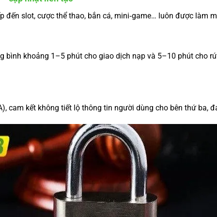
iếp đến slot, cược thể thao, bắn cá, mini‑game… luôn được làm 
rung bình khoảng 1–5 phút cho giao dịch nạp và 5–10 phút cho rú
), cam kết không tiết lộ thông tin người dùng cho bên thứ ba, đ