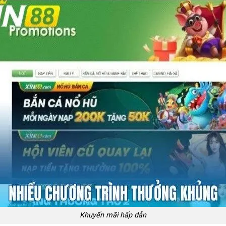
Khuyến mãi hấp dẫn