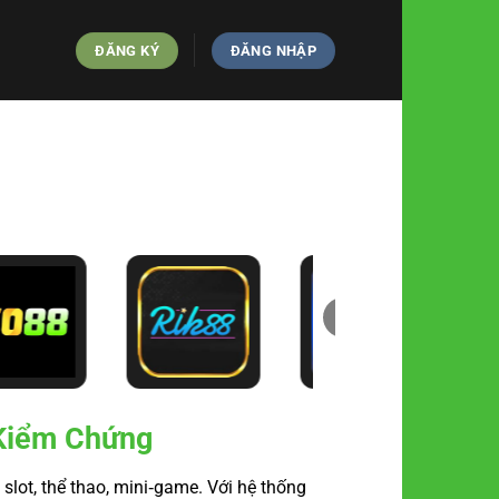
ĐĂNG KÝ
ĐĂNG NHẬP
 Kiểm Chứng
slot, thể thao, mini‑game. Với hệ thống