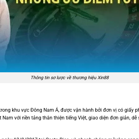
Thông tin sơ lược về thương hiệu Xin88
 trong khu vực Đông Nam Á, được vận hành bởi đơn vị có giấy
 Nam với nền tảng thân thiện tiếng Việt, giao diện đơn giản, d