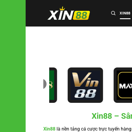
Bỏ
qua
XIN88
nội
dung
Xin88 – Sâ
Xin88
là nền tảng cá cược trực tuyến hàng