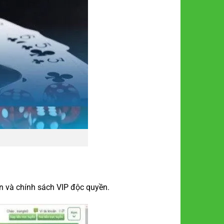
n và chính sách VIP độc quyền.